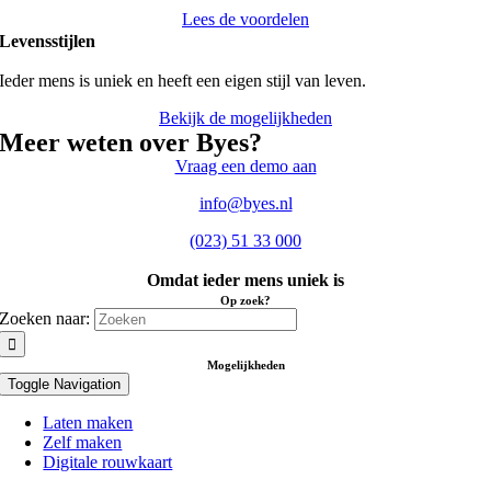
Lees de voordelen
Levensstijlen
Ieder mens is uniek en heeft een eigen stijl van leven.
Bekijk de mogelijkheden
Meer weten over Byes?
Vraag een demo aan
info@byes.nl
(023) 51 33 000
Omdat ieder mens uniek is
Op zoek?
Zoeken naar:
Mogelijkheden
Toggle Navigation
Laten maken
Zelf maken
Digitale rouwkaart