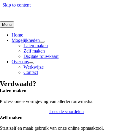
Skip to content
Menu
Home
Mogelijkheden
Laten maken
Zelf maken
Digitale rouwkaart
Over ons
Werkwijze
Contact
Verdwaald?
Laten maken
Professionele vormgeving van allerlei rouwmedia.
Lees de voordelen
Zelf maken
Start zelf en maak gebruik van onze online opmaaktool.